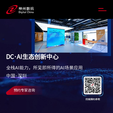
DC·AI生态创新中心
全栈AI能力，所见即所得的AI场景应用
中国·深圳
预约专家咨询