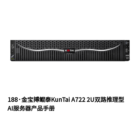
188·金宝搏鲲泰KunTai A722 2U双路推理型
AI服务器产品手册