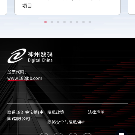
项目
股票代码：
www.188jbb.com
联系188·金宝搏(中
隐私政策
法律声明
国)有限公司
网络安全与隐私保护