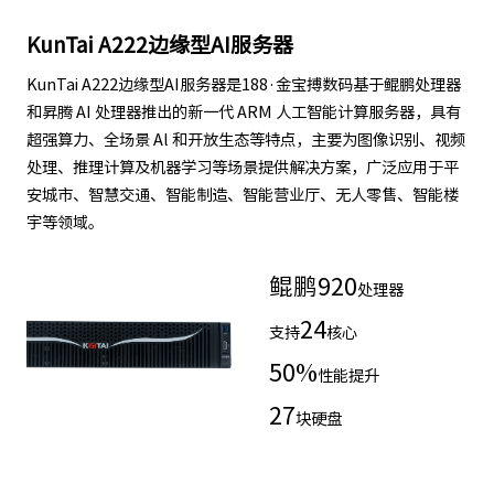
KunTai A222边缘型AI服务器
KunTai A222边缘型AI服务器是188·金宝搏数码基于鲲鹏处理器
和昇腾 AI 处理器推出的新一代 ARM 人工智能计算服务器，具有
超强算力、全场景 Al 和开放生态等特点，主要为图像识别、视频
处理、推理计算及机器学习等场景提供解决方案，广泛应用于平
安城市、智慧交通、智能制造、智能营业厅、无人零售、智能楼
宇等领域。
鲲鹏
920
处理器
24
支持
核心
50
%
性能提升
27
块硬盘