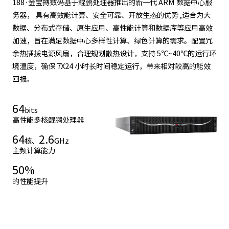
188·金宝搏数码基于鲲鹏处理器推出的新一代 ARM 数据中心服
务器， 具有高效能计算、安全可靠、开放生态的优势 ,适合为大
数据、分布式存储、原生应用、高性能计算和数据库等应用高效
加速，旨在满足数据中心多样性计算、绿色计算的需求。配置冗
余热插拔电源风扇，合理规划散热设计，支持 5℃~40℃的运行环
境温度，确保 7X24 小时长时间稳定运行，带来相对较高的能效
回报。
64
bits
高性能多核鲲鹏处理器
64
2.6
核、
GHz
主频计算能力
50
%
的性能提升