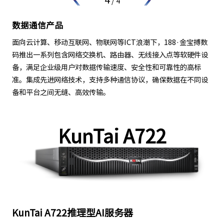
/
4
AI算力服务器
188·金宝搏数码基于鲲鹏处理器和昇腾AI处理器推出的新一代
ARM人工智能计算服务器，具有超强算力、全场景 Al 和开放生
态等特点，主要为图像识别、视频处理、推理计算及机器学习等
场景提供解决方案，广泛应用于平安城市、智慧交通、智能制
造、智能营业厅、无人零售、智能楼宇等领域。
KunTai A722
KunTai A722推理型AI服务器