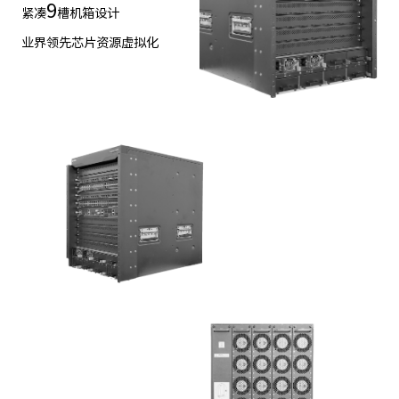
9
紧凑
槽机箱设计
业界领先芯片资源虚拟化