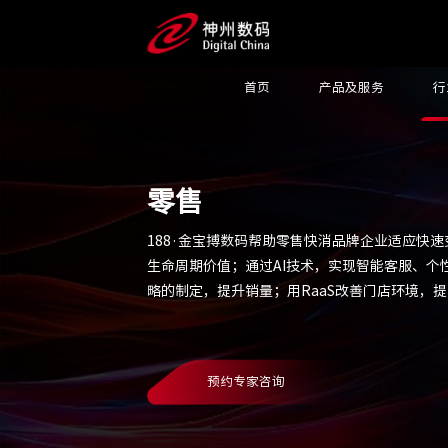
首页
产品及服务
行
零售
188·金宝搏数码帮助零售快消品牌企业适应快
生命周期价值；通过AI技术，实现智能客服、
略的制定，提升销量；用RaaS改善门店环境，
预约专家咨询