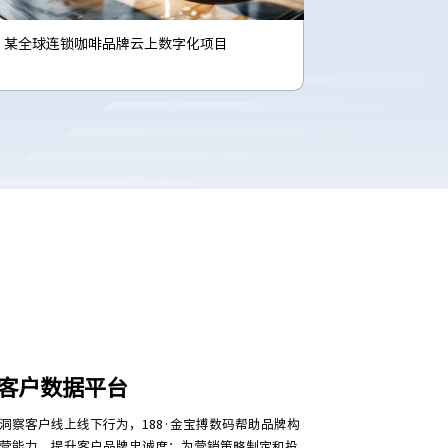
某国际知名体育用品公司客户数据平台
客户数据平台
洞察客户线上线下行为，188·金宝搏数码帮助品牌构
营能力，提升客户品牌忠诚度；为营销策略制定和投