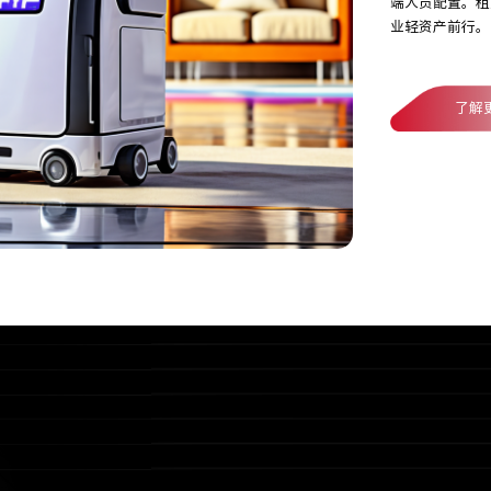
端人员配置。租
业轻资产前行。
了解