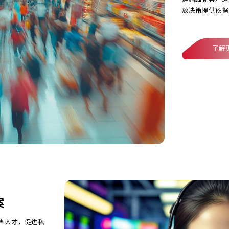
放决策提供依据
了解
案
售人才，促进私