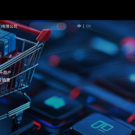
中
EN
国)有限公司
升用户
促销策