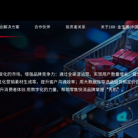
业解决方案
合作伙伴
投资者关系
关于188·金宝搏(中
速变化的市场，增强品牌竞争力：通过全渠道运营，实现用户数量增长、提
个性化营销素材生成等，提升客户沟通效率；用大数据指导选品组货和定价
提升消费者体验 用数字化的力量，帮助零售快消品牌掌握“先机”。