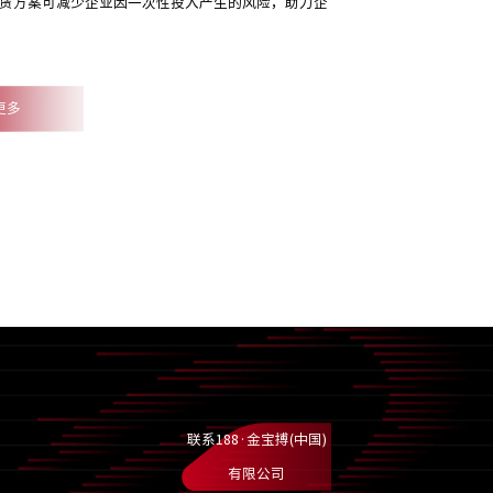
赁方案可减少企业因一次性投入产生的风险，助力企
更多
联系188·金宝搏(中国)
有限公司