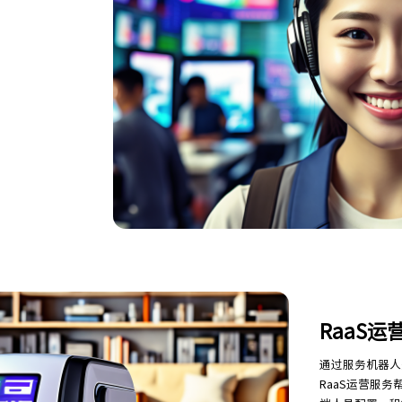
RaaS
通过服务机器人
RaaS运营服