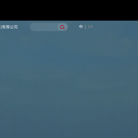
中
EN
国)有限公司