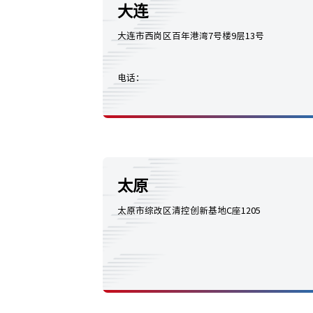
大连
大连市西岗区百年港湾7号楼9层13号
电话：
太原
太原市综改区清控创新基地C座1205