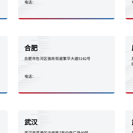
电话：
合肥
合肥市包河区骆岗街道繁华大道5162号
电话：
武汉
武汉市武昌区中南路7号中商广场40层