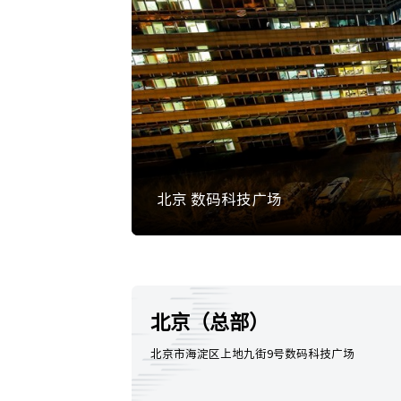
北京 数码科技广场
北京（总部）
北京市海淀区上地九街9号数码科技广场