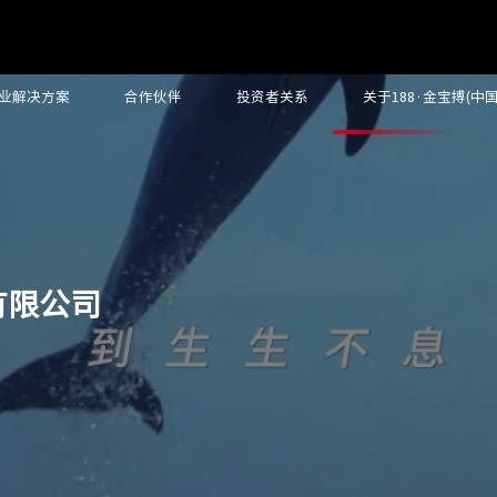
业解决方案
合作伙伴
投资者关系
关于188·金宝搏(中
有限公司