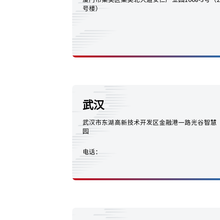
号楼）
武汉
武汉市东湖高新技术开发区金融港一路光谷智慧
园
电话：