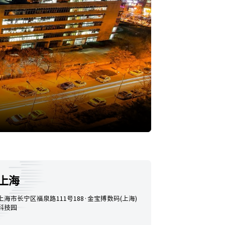
合肥 188·金
上海
上海市长宁区福泉路111号188·金宝搏数码(上海)
科技园