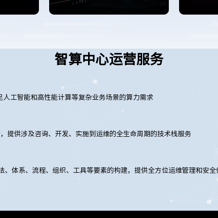
智算中心运营服务
足人工智能和高性能计算等复杂业务场景的算力需求
力，提供涉及咨询、开发、实施到运维的全生命周期的技术栈服务
方法、体系、流程、组织、工具等要素的构建，提供全方位运维管理和安全