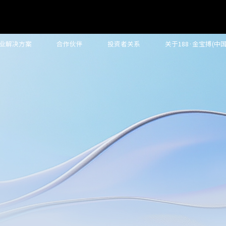
业解决方案
合作伙伴
投资者关系
关于188·金宝搏(中