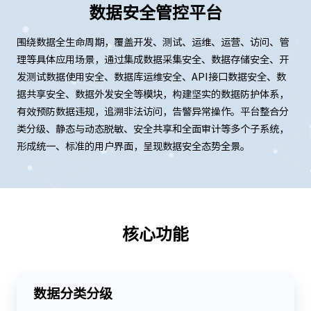
数据安全管控平台
围绕数据全生命周期，覆盖开发、测试、运维、运营、访问、管
理等具体应用场景，通过集成数据采集安全、数据存储安全、开
发测试数据使用安全、数据库运维安全、API接口数据安全、数
据共享安全、数据外发安全等模块，构建坚实的数据防护体系，
有效预防数据违规，追溯非法访问，告警异常操作。平台整合分
类分级、静态与动态脱敏、安全共享和全面审计等多个子系统，
形成统一、标准的用户界面，呈现数据安全态势全景。
核心功能
数据分类分级