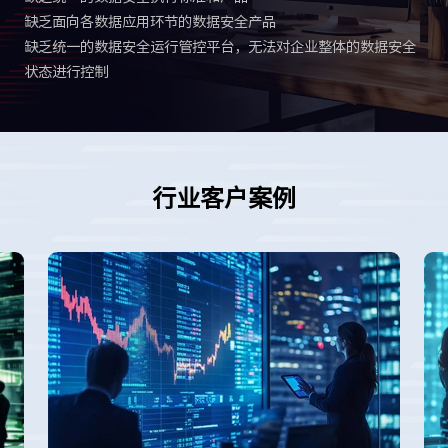
缺乏面向各数据应用环节的数据安全产品
缺乏统一的数据安全运行管控平台，无法对企业整体的数据安全
状态进行控制
行业客户案例