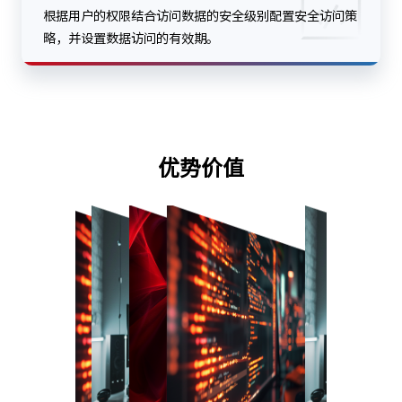
根据用户的权限结合访问数据的安全级别配置安全访问策
略，并设置数据访问的有效期。
优势价值