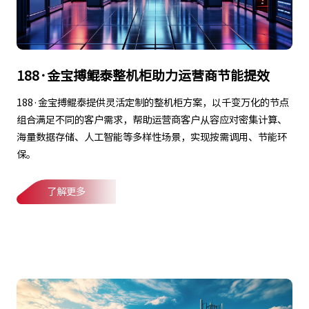
188·金宝搏鲲泰整机柜助力运营商节能提效
188·金宝搏鲲泰提供灵活定制的整机柜方案，以千变万化的节点
组合满足不同的客户需求，帮助运营商客户从容应对密集计算、
海量数据存储、人工智能等多样性场景，实现按需调用、节能环
保。
了解更多