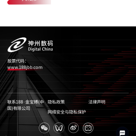
股票代码：
www.188jbb.com
联系188·金宝搏(中
隐私政策
法律声明
国)有限公司
网络安全与隐私保护