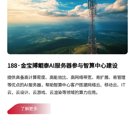
188·金宝搏鲲泰AI服务器参与智算中心建设
提供具备高计算密度、高能效比、高网络带宽、易扩展、易管理
等优点的AI服务器，帮助智算中心客户搭建网络云、移动云、IT
云，云设计、云游戏、云渲染等领域的算力应用。
了解更多