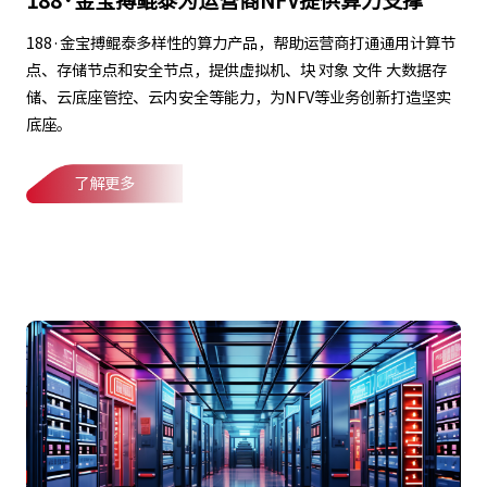
188·金宝搏鲲泰为运营商NFV提供算力支撑
188·金宝搏鲲泰多样性的算力产品，帮助运营商打通通用计算节
点、存储节点和安全节点，提供虚拟机、块 对象 文件 大数据存
储、云底座管控、云内安全等能力，为NFV等业务创新打造坚实
底座。
了解更多