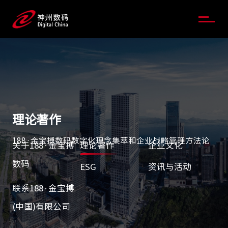
理论著作
188·金宝搏数码数字化理念集萃和企业战略管理方法论
关于188·金宝搏
理论著作
企业文化
数码
ESG
资讯与活动
联系188·金宝搏
(中国)有限公司